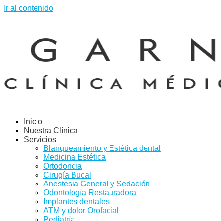
Ir al contenido
Inicio
Nuestra Clínica
Servicios
Blanqueamiento y Estética dental
Medicina Estética
Ortodoncia
Cirugía Bucal
Anestesia General y Sedación
Odontología Restauradora
Implantes dentales
ATM y dolor Orofacial
Pediatría