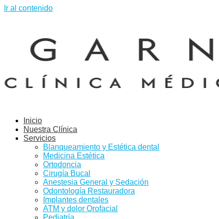
Ir al contenido
Inicio
Nuestra Clínica
Servicios
Blanqueamiento y Estética dental
Medicina Estética
Ortodoncia
Cirugía Bucal
Anestesia General y Sedación
Odontología Restauradora
Implantes dentales
ATM y dolor Orofacial
Pediatría