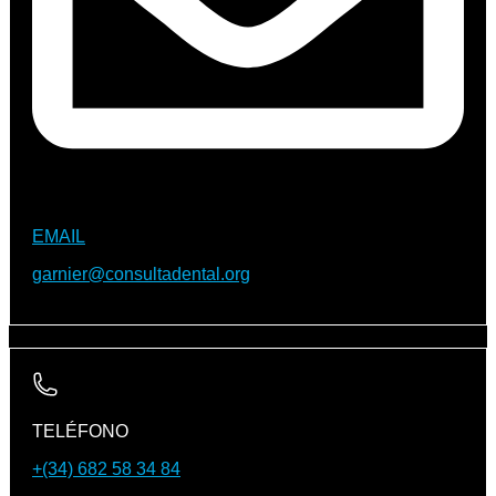
EMAIL
garnier@consultadental.org
TELÉFONO
+(34) 682 58 34 84