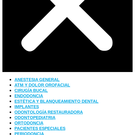
ANESTESIA GENERAL
ATM Y DOLOR OROFACIAL
CIRUGÍA BUCAL
ENDODONCIA
ESTÉTICA Y BLANQUEAMIENTO DENTAL
IMPLANTES
ODONTOLOGÍA RESTAURADORA
ODONTOPEDIATRIA
ORTODONCIA
PACIENTES ESPECIALES
PERIODONCIA