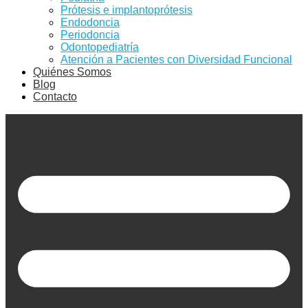
Prótesis e implantoprótesis
Endodoncia
Periodoncia
Odontopediatría
Atención a Pacientes con Diversidad Funcional
Quiénes Somos
Blog
Contacto