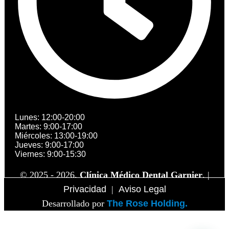
Lunes: 12:00-20:00
Martes: 9:00-17:00
Miércoles: 13:00-19:00
Jueves: 9:00-17:00
Viernes: 9:00-15:30
© 2025 - 2026.
Clínica Médico Dental Garnier
. |
Privacidad
|
Aviso Legal
Desarrollado por
The Rose Holding.