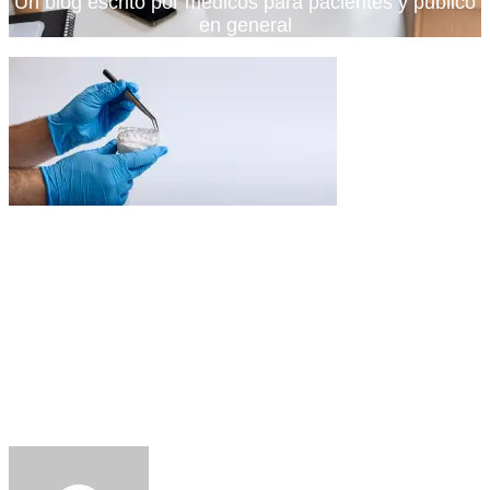
Un blog escrito por médicos para pacientes y publico
en general