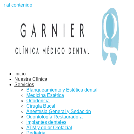
Ir al contenido
Inicio
Nuestra Clínica
Servicios
Blanqueamiento y Estética dental
Medicina Estética
Ortodoncia
Cirugía Bucal
Anestesia General y Sedación
Odontología Restauradora
Implantes dentales
ATM y dolor Orofacial
Pediatría