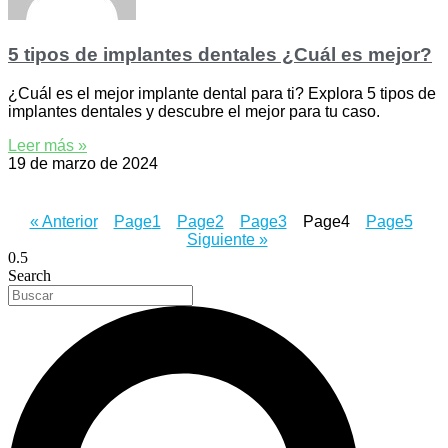
5 tipos de implantes dentales ¿Cuál es mejor?
¿Cuál es el mejor implante dental para ti? Explora 5 tipos de
implantes dentales y descubre el mejor para tu caso.
Leer más »
19 de marzo de 2024
« Anterior
Page
1
Page
2
Page
3
Page
4
Page
5
Siguiente »
Search