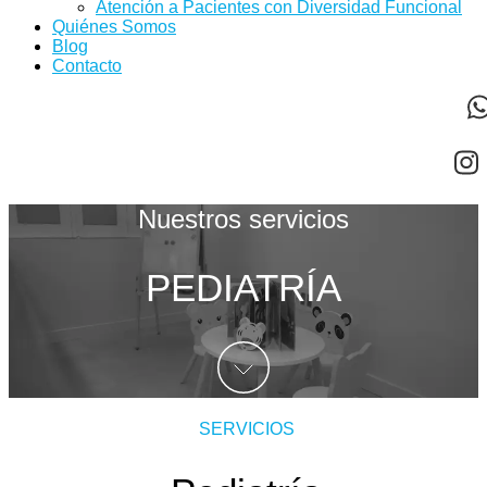
Atención a Pacientes con Diversidad Funcional
Quiénes Somos
Blog
Contacto
Nuestros servicios
PEDIATRÍA
SERVICIOS