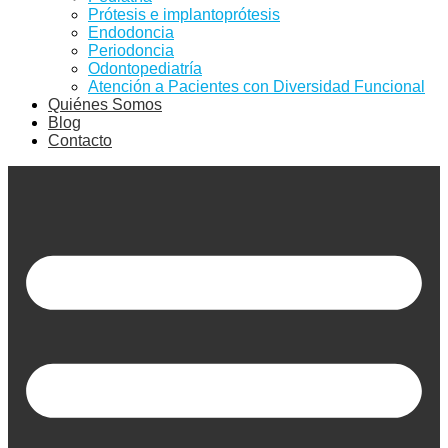
Prótesis e implantoprótesis
Endodoncia
Periodoncia
Odontopediatría
Atención a Pacientes con Diversidad Funcional
Quiénes Somos
Blog
Contacto