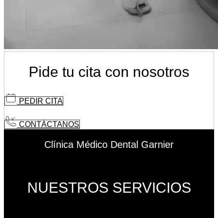
Pide tu cita con nosotros
PEDIR CITA
CONTÁCTANOS
Clínica Médico Dental Garnier
NUESTROS SERVICIOS