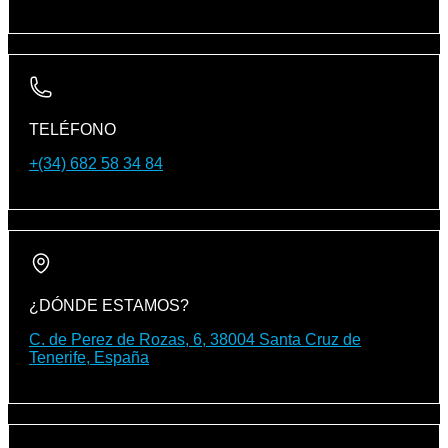
TELÉFONO
+(34) 682 58 34 84
¿DÓNDE ESTAMOS?
C. de Perez de Rozas, 6, 38004 Santa Cruz de
Tenerife, España