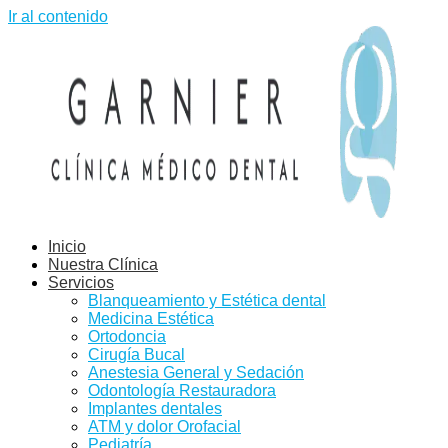
Ir al contenido
Inicio
Nuestra Clínica
Servicios
Blanqueamiento y Estética dental
Medicina Estética
Ortodoncia
Cirugía Bucal
Anestesia General y Sedación
Odontología Restauradora
Implantes dentales
ATM y dolor Orofacial
Pediatría