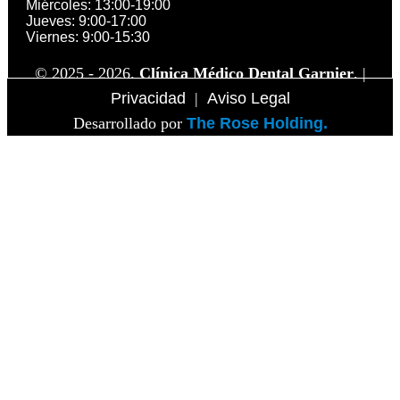
Miércoles: 13:00-19:00
Jueves: 9:00-17:00
Viernes: 9:00-15:30
© 2025 - 2026.
Clínica Médico Dental Garnier
. |
Privacidad
|
Aviso Legal
Desarrollado por
The Rose Holding.