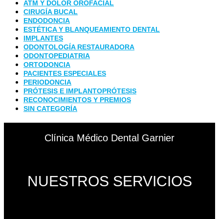
ATM Y DOLOR OROFACIAL
CIRUGÍA BUCAL
ENDODONCIA
ESTÉTICA Y BLANQUEAMIENTO DENTAL
IMPLANTES
ODONTOLOGÍA RESTAURADORA
ODONTOPEDIATRIA
ORTODONCIA
PACIENTES ESPECIALES
PERIODONCIA
PRÓTESIS E IMPLANTOPRÓTESIS
RECONOCIMIENTOS Y PREMIOS
SIN CATEGORÍA
Clínica Médico Dental Garnier
NUESTROS SERVICIOS