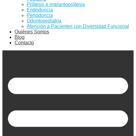
Prótesis e implantoprótesis
Endodoncia
Periodoncia
Odontopediatría
Atención a Pacientes con Diversidad Funcional
Quiénes Somos
Blog
Contacto