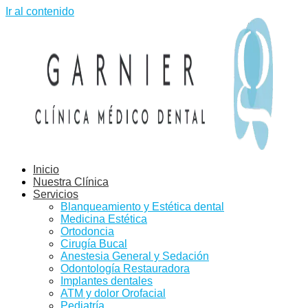
Ir al contenido
Inicio
Nuestra Clínica
Servicios
Blanqueamiento y Estética dental
Medicina Estética
Ortodoncia
Cirugía Bucal
Anestesia General y Sedación
Odontología Restauradora
Implantes dentales
ATM y dolor Orofacial
Pediatría