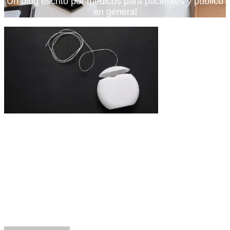
Un blog escrito por médicos para pacientes y publico
en general