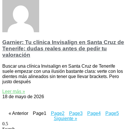
Garnier: Tu clínica Invisalign en Santa Cruz de
Tenerife: dudas reales antes de pedir tu
valoración
Buscar una clínica Invisalign en Santa Cruz de Tenerife
suele empezar con una ilusión bastante clara: verte con los
dientes más alineados sin tener que llevar brackets. Pero
justo después
Leer más »
18 de mayo de 2026
« Anterior
Page
1
Page
2
Page
3
Page
4
Page
5
Siguiente »
Search