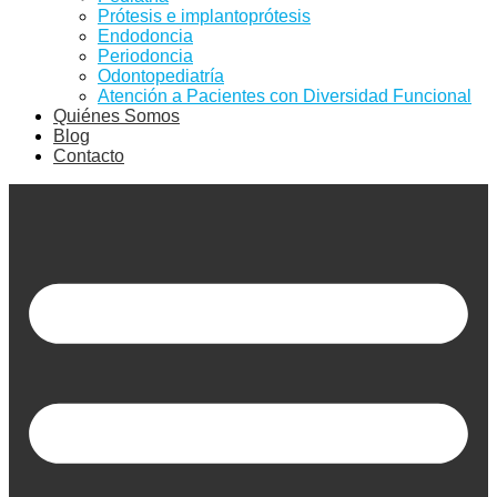
Prótesis e implantoprótesis
Endodoncia
Periodoncia
Odontopediatría
Atención a Pacientes con Diversidad Funcional
Quiénes Somos
Blog
Contacto