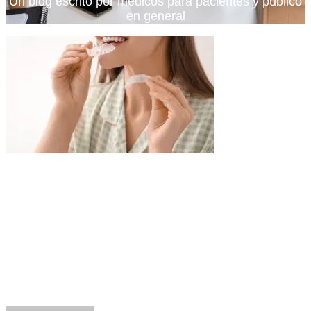
Un blog escrito por médicos para pacientes y publico
en general