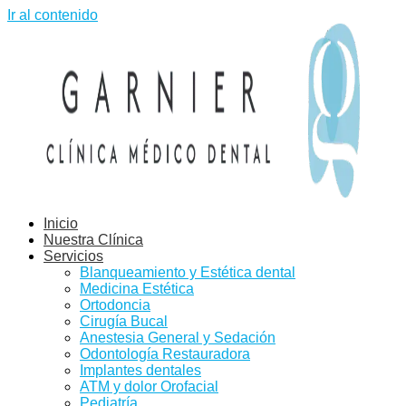
Ir al contenido
Inicio
Nuestra Clínica
Servicios
Blanqueamiento y Estética dental
Medicina Estética
Ortodoncia
Cirugía Bucal
Anestesia General y Sedación
Odontología Restauradora
Implantes dentales
ATM y dolor Orofacial
Pediatría