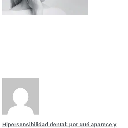
Hipersensibilidad dental: por qué aparece y