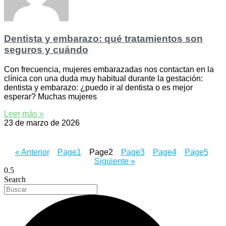
Dentista y embarazo: qué tratamientos son
seguros y cuándo
Con frecuencia, mujeres embarazadas nos contactan en la
clínica con una duda muy habitual durante la gestación:
dentista y embarazo: ¿puedo ir al dentista o es mejor
esperar? Muchas mujeres
Leer más »
23 de marzo de 2026
« Anterior
Page
1
Page
2
Page
3
Page
4
Page
5
Siguiente »
Search