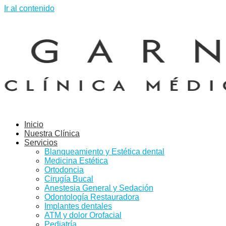
Ir al contenido
Inicio
Nuestra Clínica
Servicios
Blanqueamiento y Estética dental
Medicina Estética
Ortodoncia
Cirugía Bucal
Anestesia General y Sedación
Odontología Restauradora
Implantes dentales
ATM y dolor Orofacial
Pediatría