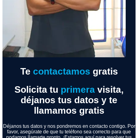
Te
contactamos
gratis
Solicita tu
primera
visita,
déjanos tus datos y te
llamamos gratis
Déjanos tus datos y nos pondremos en contacto contigo. Por
favor, asegúrate de que tu teléfono sea correcto para que
podamos llamarte pronto. ¡Estamos aquí para resolver tus