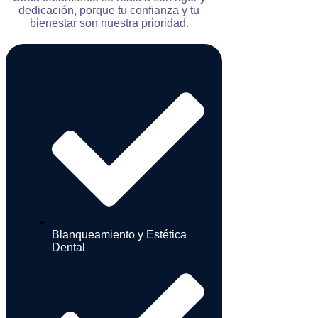
dedicación, porque tu confianza y tu
bienestar son nuestra prioridad.
Blanqueamiento y Estética
Dental