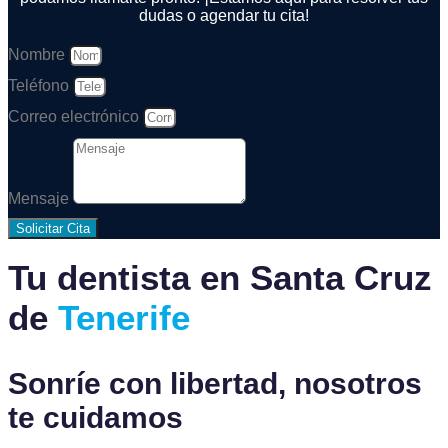
dudas o agendar tu cita!
Nombre
Teléfono
Correo electrónico
Mensaje
Solicitar Cita
Tu dentista en Santa Cruz
de
Tenerife
Sonríe con libertad, nosotros
te cuidamos