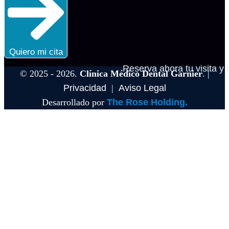
Quiero mi cita
Reserva ahora tu visita y 
© 2025 - 2026.
Clínica Médico Dental Garnier
. |
Privacidad
|
Aviso Legal
Desarrollado por
The Rose Holding.