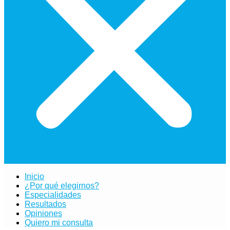
Inicio
¿Por qué elegirnos?
Especialidades
Resultados
Opiniones
Quiero mi consulta