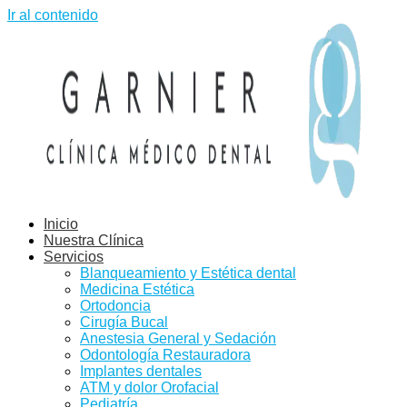
Ir al contenido
Inicio
Nuestra Clínica
Servicios
Blanqueamiento y Estética dental
Medicina Estética
Ortodoncia
Cirugía Bucal
Anestesia General y Sedación
Odontología Restauradora
Implantes dentales
ATM y dolor Orofacial
Pediatría