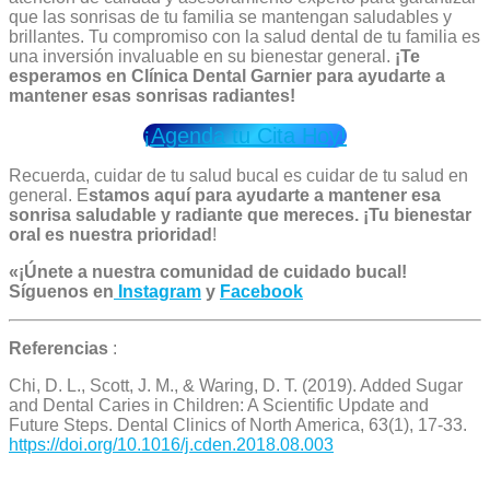
que las sonrisas de tu familia se mantengan saludables y
brillantes. Tu compromiso con la salud dental de tu familia es
una inversión invaluable en su bienestar general.
¡Te
esperamos en Clínica Dental Garnier para ayudarte a
mantener esas sonrisas radiantes!
¡Agenda tu Cita Hoy!
Recuerda, cuidar de tu salud bucal es cuidar de tu salud en
general. E
stamos aquí para ayudarte a mantener esa
sonrisa saludable y radiante que mereces.
¡Tu bienestar
oral es nuestra prioridad
!
«¡Únete a nuestra comunidad de cuidado bucal!
Síguenos en
Instagram
y
Facebook
Referencias
:
Chi, D. L., Scott, J. M., & Waring, D. T. (2019). Added Sugar
and Dental Caries in Children: A Scientific Update and
Future Steps. Dental Clinics of North America, 63(1), 17-33.
https://doi.org/10.1016/j.cden.2018.08.003