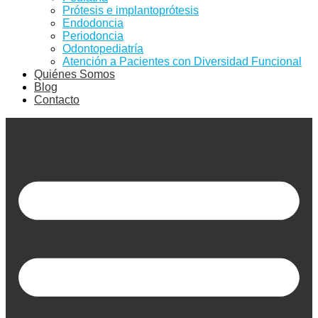
Prótesis e implantoprótesis
Endodoncia
Periodoncia
Odontopediatría
Atención a Pacientes con Diversidad Funcional
Quiénes Somos
Blog
Contacto