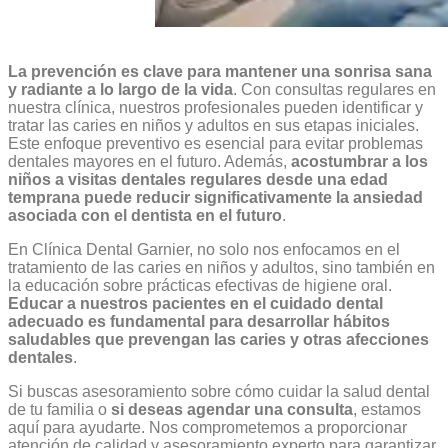
La prevención es clave para mantener una sonrisa sana
y radiante a lo largo de la vida
. Con consultas regulares en
nuestra clínica, nuestros profesionales pueden identificar y
tratar las caries en niños y adultos en sus etapas iniciales.
Este enfoque preventivo es esencial para evitar problemas
dentales mayores en el futuro. Además,
acostumbrar a los
niños a visitas dentales regulares desde una edad
temprana puede reducir significativamente la ansiedad
asociada con el dentista en el futuro
.
En Clínica Dental Garnier, no solo nos enfocamos en el
tratamiento de las caries en niños y adultos, sino también en
la educación sobre prácticas efectivas de higiene oral.
Educar a nuestros pacientes en el cuidado dental
adecuado es fundamental para desarrollar hábitos
saludables que prevengan las caries y otras afecciones
dentales
.
Si buscas asesoramiento sobre cómo cuidar la salud dental
de tu familia o
si deseas agendar una consulta
, estamos
aquí para ayudarte. Nos comprometemos a proporcionar
atención de calidad y asesoramiento experto para garantizar