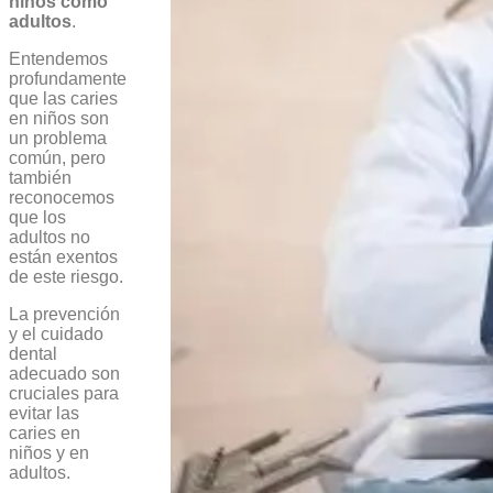
niños como
adultos
.
Entendemos
profundamente
que las caries
en niños son
un problema
común, pero
también
reconocemos
que los
adultos no
están exentos
de este riesgo.
La prevención
y el cuidado
dental
adecuado son
cruciales para
evitar las
caries en
niños y en
adultos.