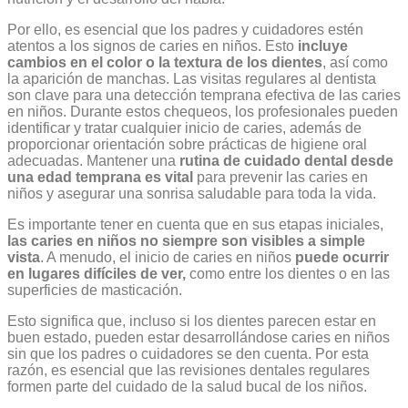
Por ello, es esencial que los padres y cuidadores estén
atentos a los signos de caries en niños. Esto
incluye
cambios en el color o la textura de los dientes
, así como
la aparición de manchas. Las visitas regulares al dentista
son clave para una detección temprana efectiva de las caries
en niños. Durante estos chequeos, los profesionales pueden
identificar y tratar cualquier inicio de caries, además de
proporcionar orientación sobre prácticas de higiene oral
adecuadas. Mantener una
rutina de cuidado dental desde
una edad temprana es vital
para prevenir las caries en
niños y asegurar una sonrisa saludable para toda la vida.
Es importante tener en cuenta que en sus etapas iniciales,
las caries en niños no siempre son visibles a simple
vista
. A menudo, el inicio de caries en niños
puede ocurrir
en lugares difíciles de ver,
como entre los dientes o en las
superficies de masticación.
Esto significa que, incluso si los dientes parecen estar en
buen estado, pueden estar desarrollándose caries en niños
sin que los padres o cuidadores se den cuenta. Por esta
razón, es esencial que las revisiones dentales regulares
formen parte del cuidado de la salud bucal de los niños.