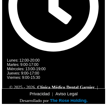
Lunes: 12:00-20:00
Martes: 9:00-17:00
Miércoles: 13:00-19:00
Jueves: 9:00-17:00
Viernes: 9:00-15:30
© 2025 - 2026.
Clínica Médico Dental Garnier
. |
Privacidad
|
Aviso Legal
Desarrollado por
The Rose Holding.